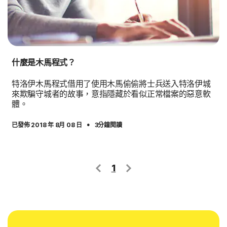
什麼是木馬程式？
特洛伊木馬程式借用了使用木馬偷偷將士兵送入特洛伊城
來欺騙守城者的故事，意指隱藏於看似正常檔案的惡意軟
體。
·
已發佈 2018 年 8月 08 日
3分鐘閱讀
1