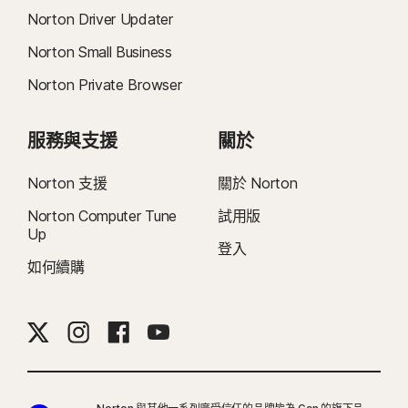
Norton Driver Updater
Norton Small Business
Norton Private Browser
服務與支援
關於
Norton 支援
關於 Norton
Norton Computer Tune
試用版
Up
登入
如何續購