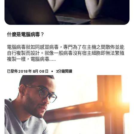
什麼是電腦病毒？
電腦病毒就如同感冒病毒，專門為了在主機之間散佈並能
自行複製而設計。就像一般病毒沒有宿主細胞即無法繁殖
複製一樣，電腦病毒......
·
已發佈 2018 年 8月 08 日
3分鐘閱讀