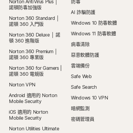
Norton AntiVirus Plus │
防毒
諾頓防毒加強版
AI 詐騙防護
Norton 360 Standard │
Windows 10 防毒軟體
諾頓 360 入門版
Windows 11 防毒軟體
Norton 360 Deluxe │ 諾
頓 360 進階版
病毒清除
Norton 360 Premium │
惡意軟體防護
諾頓 360 專業版
雲端備份
Norton 360 for Gamers |
諾頓 360 電競版
Safe Web
Norton VPN
Safe Search
Android 適用的 Norton
Windows 10 VPN
Mobile Security
暗網監測
iOS 適用的 Norton
Mobile Security
密碼管理員
Norton Utilities Ultimate