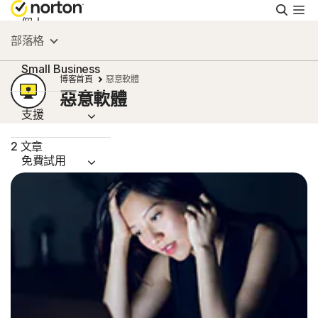
搜
尋
個人
部落格
Small Business
博客首頁
惡意軟體
惡意軟體
支援
2 文章
免費試用
台灣
登入