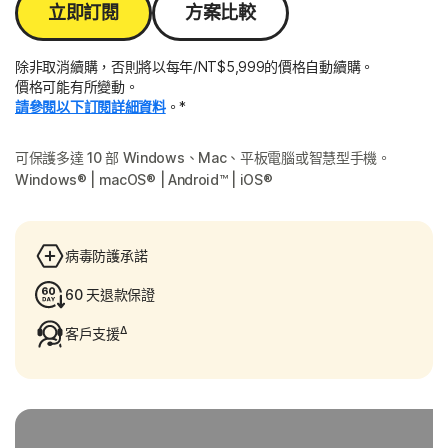
立即訂閱
方案比較
除非取消續購，否則將以每年/NT$5,999的價格自動續購。
價格可能有所變動。
請參閱以下訂閱詳細資料
。*
可保護多達 10 部 Windows、Mac、平板電腦或智慧型手機。
Windows® | macOS® | Android™ | iOS®
病毒防護承諾
60 天退款保證
Δ
客戶支援