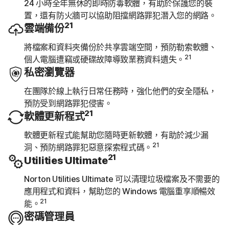
24 小時全年無休的即時防毒軟體，有助於保護您的裝
置，還有防火牆可以協助阻擋網路罪犯潛入您的網路。
21
雲端備份
將檔案和資料夾備份於共享雲端空間，預防勒索軟體、
21
個人電腦遭竊或硬碟故障導致業務資料遺失。
私密瀏覽器
在團隊於線上執行日常任務時，強化他們的安全隱私，
預防受到網路罪犯侵害。
21
軟體更新程式
軟體更新程式能幫助您隨時更新軟體，有助於減少漏
21
洞、預防網路罪犯惡意探索程式碼。
21
Utilities Ultimate
Norton Utilities Ultimate 可以清理垃圾檔案及不需要的
應用程式和資料，幫助您的 Windows 電腦重享順暢效
21
能。
密碼管理員