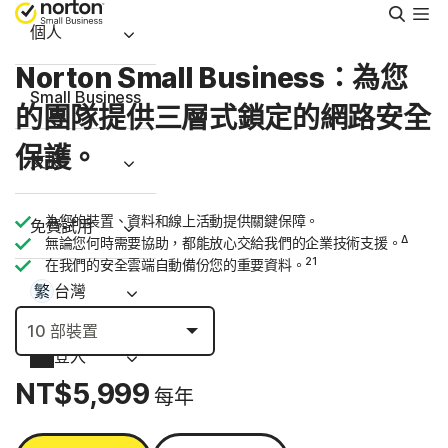
搜
尋
個人
Norton Small Business：為您
Small Business
的團隊提供三層式鎖定的網路安全
保護。
支援
為您的裝置、資料和線上活動提供關鍵保障。
免費試用
Δ
無論您何時需要協助，都能放心交給我們的企業技術支援。
21
在我們的安全雲端自動備份您的重要資料。
台灣
登入
NT$5,999
每年