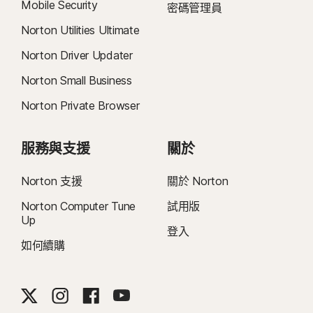
Mobile Security
密碼管理員
Norton Utilities Ultimate
Norton Driver Updater
Norton Small Business
Norton Private Browser
服務與支援
關於
Norton 支援
關於 Norton
Norton Computer Tune
試用版
Up
登入
如何續購