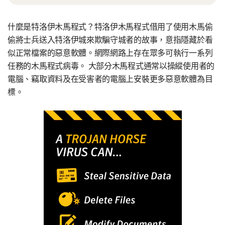
什麼是特洛伊木馬程式？特洛伊木馬程式借用了使用木馬偷
偷將士兵送入特洛伊城來欺騙守城者的故事，意指隱藏於看
似正常檔案的惡意軟體。網際網路上存在眾多可執行一系列
任務的木馬程式病毒。 大部分木馬程式通常以操縱使用者的
電腦、竊取資料及在受害者的電腦上安裝更多惡意軟體為目
標。