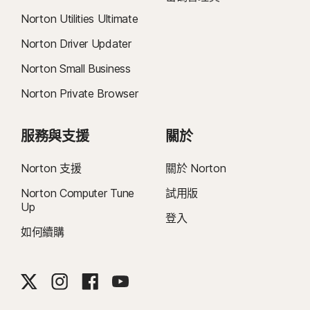
Norton Utilities Ultimate
Norton Driver Updater
Norton Small Business
Norton Private Browser
服務與支援
關於
Norton 支援
關於 Norton
Norton Computer Tune
試用版
Up
登入
如何續購