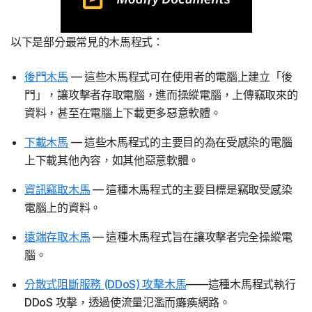
以下是部分最常見的木馬程式：
後門木馬
— 這些木馬程式可在使用者的電腦上建立「後
門」，讓攻擊者存取電腦，進而操縱電腦，上傳竊取來的
資料，甚至在電腦上下載更多惡意軟體。
下載木馬
— 這些木馬程式的主要目的為在受感染的電腦
上下載其他內容，如其他惡意軟體。
資訊竊取木馬
— 這種木馬程式的主要目標是竊取受感染
電腦上的資料。
遠端存取木馬
— 這種木馬程式旨在讓攻擊者完全操縱電
腦。
分散式阻斷服務 (DDoS) 攻擊木馬
——這種木馬程式執行
DDoS 攻擊，透過使流量氾濫而癱瘓網路。