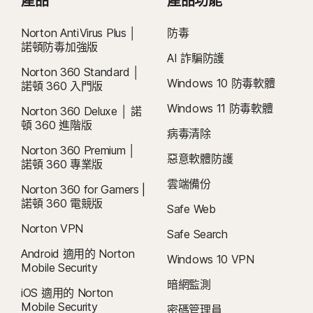
產品
產品功能
Norton AntiVirus Plus │
防毒
諾頓防毒加強版
AI 詐騙防護
Norton 360 Standard │
Windows 10 防毒軟體
諾頓 360 入門版
Windows 11 防毒軟體
Norton 360 Deluxe │ 諾
頓 360 進階版
病毒清除
Norton 360 Premium │
惡意軟體防護
諾頓 360 專業版
雲端備份
Norton 360 for Gamers |
諾頓 360 電競版
Safe Web
Norton VPN
Safe Search
Android 適用的 Norton
Windows 10 VPN
Mobile Security
暗網監測
iOS 適用的 Norton
Mobile Security
密碼管理員