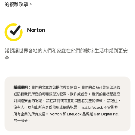
的複雜攻擊。
Norton
諾頓讓世界各地的人們和家庭在他們的數字生活中感到更安
全
編輯說明：
我們的文章為您提供教育信息。 我們的產品可能無法涵蓋
或防範我們所寫的每種類型的犯罪、欺詐或威脅。 我們的目標是提高
對網絡安全的認識。 請在註冊或設置期間查看完整的條款。 請記住，
沒有人可以阻止所有身份盜用或網絡犯罪，而且 LifeLock 不會監控
所有企業的所有交易。 Norton 和 LifeLock 品牌是 Gen Digital Inc.
的一部分。