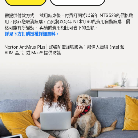
需提供付款方式。 試用結束後，付費訂閱將以首年 NT$528的價格啟
用，除非您取消續購，否則將以每年 NT$1,190的費用自動續購。價
格可能有所變動。 與續購費用相比可省下的金額。
詳見下方訂購授權詳細資料。
Norton AntiVirus Plus | 諾頓防毒加強版為 1 部個人電腦 (Intel 和
ARM 晶片) 或 Mac® 提供防護