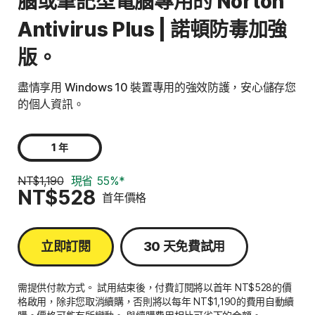
腦或筆記型電腦專用的 Norton
Antivirus Plus | 諾頓防毒加強
版。
盡情享用 Windows 10 裝置專用的強效防護，安心儲存您
的個人資訊。
1 年
NT$1,190
現省 55%*
NT$528
首年價格
立即訂閱
30 天免費試用
需提供付款方式。 試用結束後，付費訂閱將以首年 NT$528的價
格啟用，除非您取消續購，否則將以每年 NT$1,190的費用自動續