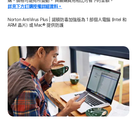
購。價格可能有所變動。 與續購費用相比可省下的金額。
詳見下方訂購授權詳細資料。
Norton AntiVirus Plus | 諾頓防毒加強版為 1 部個人電腦 (Intel 和
ARM 晶片) 或 Mac® 提供防護