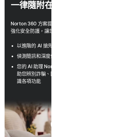
一律隨附在內。
Norton 360 方案提供了搭載 AI 的詐騙防護功能，可以
強化安全防護，讓您遠離詐騙。
以進階的 AI 搶先防範網路詐騙
23, 33
偵測簡訊和深度偽造影片是否暗藏詐騙
您的 AI 助理 Norton Genie 提供了即時的提示，以協
助您辨別詐騙、回答網路安全相關問題，並引導您認
識各項功能