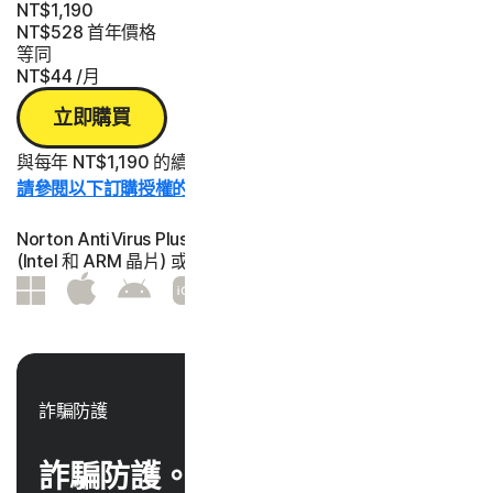
NT$1,190
NT$528
首年價格
等同
NT$44
/月
立即購買
與每年 NT$1,190 的續購費用相比省下的金額。
請參閱以下訂購授權的詳細資料。*
Norton AntiVirus Plus | 諾頓防毒加強版為 1 部個人電腦
(Intel 和 ARM 晶片) 或 Mac® 提供防護
詐騙防護
詐騙防護。