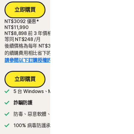
立即購買
NT$3092 優惠*
NT$11,990
NT$8,898
前 3 年價格
等同
NT$248
/月
後續價格為每年 NT$3,990。與為期三年、每年 NT$3,990
的續購費用相比省下的金額。
請參閱以下訂購授權的詳細資料。*
立即購買
5 台 Windows、Mac、平板電腦或手機
詐騙防護
防毒、惡意軟體、勒索軟體和駭客防護
2
100% 病毒防護承諾