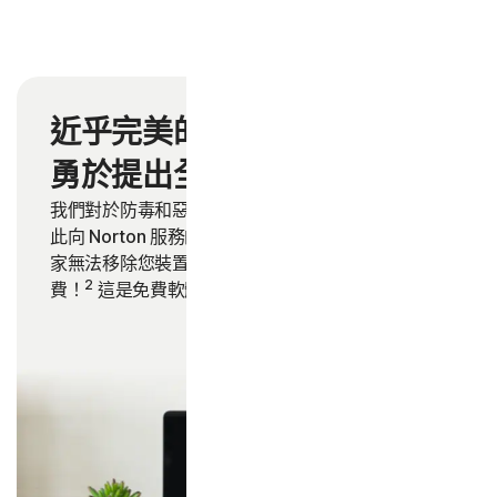
近乎完美的防護效果，自然
2
勇於提出全額退費的承諾。
我們對於防毒和惡意軟體的防護效力深具信心，因
此向 Norton 服務的使用者做出保證：如果我們的專
家無法移除您裝置感染的病毒，您可以獲得全額退
2
費！
這是免費軟體無法提供給您的保證。