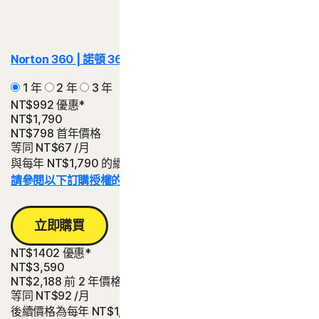
Norton 360 | 諾頓 360
Standard | 標準版
1 年
2 年
3 年
NT$992 優惠*
NT$1,790
NT$798
首年價格
等同
NT$67
/月
與每年 NT$1,790 的續購費用相比省下的金額。
請參閱以下訂購授權的詳細資料。*
立即購買
NT$1402 優惠*
NT$3,590
NT$2,188
前 2 年價格
等同
NT$92
/月
後續價格為每年 NT$1,790。與為期兩年、每年 NT$1,790