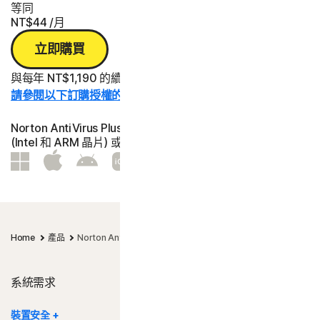
等同
NT$44
/月
立即購買
與每年 NT$1,190 的續購費用相比省下的金額。
請參閱以下訂購授權的詳細資料。*
Norton AntiVirus Plus | 諾頓防毒加強版為 1 部個人電腦
(Intel 和 ARM 晶片) 或 Mac® 提供防護
Home
產品
Norton AntiVirus Plus │ 諾頓防毒加強版
系統需求
裝置安全