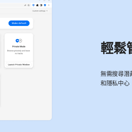
輕鬆
無需搜尋潛
和隱私中心