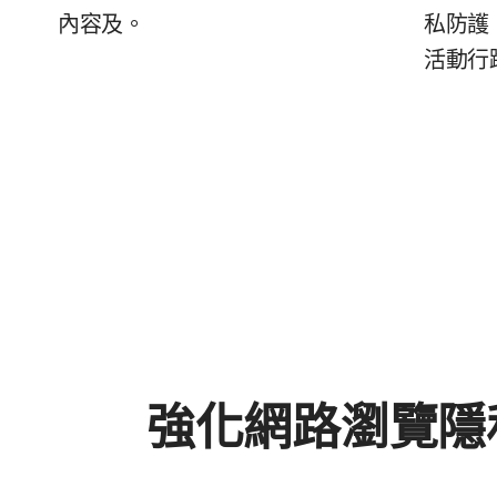
內容及。
私防護
活動行
強化網路瀏覽隱