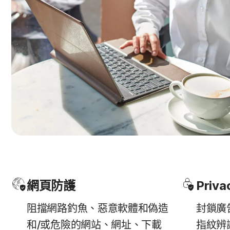
網頁防護
Priva
阻擋網路釣魚、惡意軟體和偽造
封鎖廣
和/或危險的網站、網址、下載
指紋辨