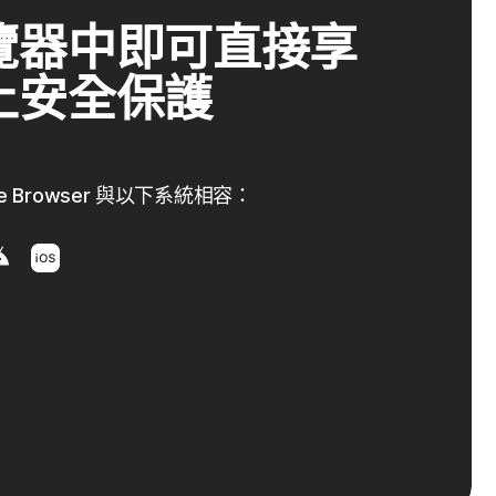
覽器中即可直接享
上安全保護
vate Browser 與以下系統相容：