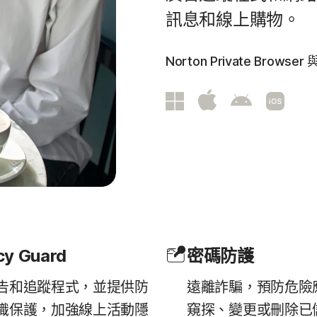
所有產品和服務
訊息和線上購物。
Norton Private Brow
cy Guard
密碼防護
告和追蹤程式，並提供防
遠離詐騙，預防危險
識保護，加強線上活動隱
窺探、變更或刪除已