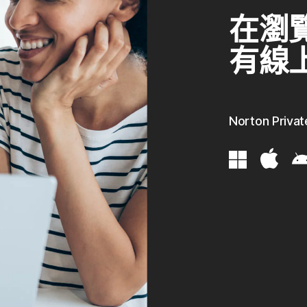
在瀏
有線
Norton Pri