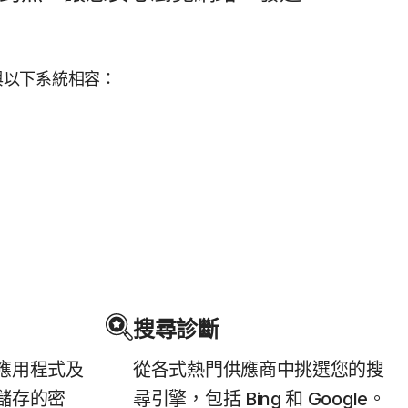
ser 與以下系統相容：
搜尋診斷
應用程式及
從各式熱門供應商中挑選您的搜
儲存的密
尋引擎，包括 Bing 和 Google。