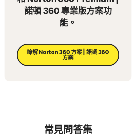
諾頓 360 專業版方案功
能。
瞭解 Norton 360 方案 | 諾頓 360
方案
常見問答集