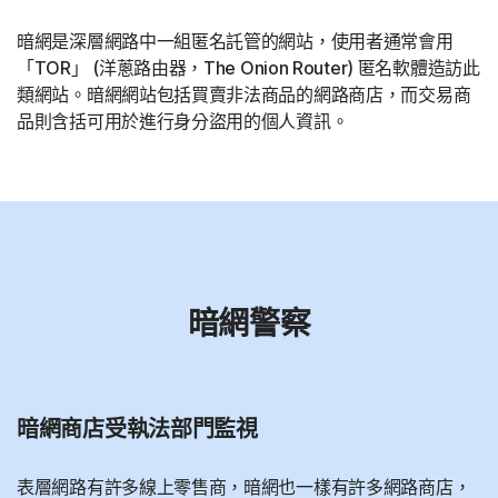
暗網是深層網路中一組匿名託管的網站，使用者通常會用
「TOR」 (洋蔥路由器，The Onion Router) 匿名軟體造訪此
類網站。暗網網站包括買賣非法商品的網路商店，而交易商
品則含括可用於進行身分盜用的個人資訊。
暗網警察
暗網商店受執法部門監視
表層網路有許多線上零售商，暗網也一樣有許多網路商店，