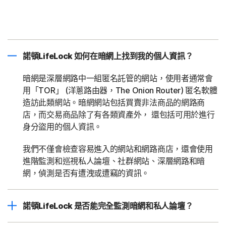
諾頓LifeLock 如何在暗網上找到我的個人資訊？
暗網是深層網路中一組匿名託管的網站，使用者通常會
用「TOR」 (洋蔥路由器，The Onion Router) 匿名軟體
造訪此類網站。暗網網站包括買賣非法商品的網路商
店，而交易商品除了有各類資產外， 還包括可用於進行
身分盜用的個人資訊。
我們不僅會檢查容易進入的網站和網路商店，還會使用
進階監測和巡視私人論壇、社群網站、深層網路和暗
網，偵測是否有遭洩或遭竊的資訊。
諾頓LifeLock 是否能完全監測暗網和私人論壇？