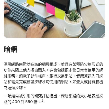
暗網
深層網路由難以造訪的網頁組成，並且有某種防火牆形式的
功能來阻止他人擅自闖入。這也包括很多您日常會使用的網
路服務，如電子郵件帳戶、銀行交易網站、健康資訊入口網
站和需先完成驗證步驟才可使用的網站，如登入或付費牆機
制這類步驟。
一項經常被引用的研究評估指出，深層網路的大小是表層網
2
路的 400 到 550 倍。