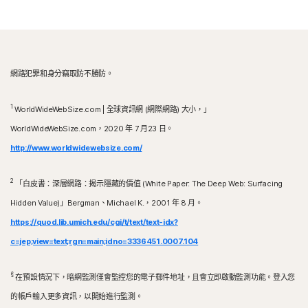
網路犯罪和身分竊取防不勝防。
1
WorldWideWebSize.com | 全球資訊網 (網際網路) 大小，」
WorldWideWebSize.com，2020 年 7 月23 日。
http://www.worldwidewebsize.com/
2
「白皮書：深層網路：揭示隱藏的價值 (White Paper: The Deep Web: Surfacing
Hidden Value)」Bergman、Michael K.，2001 年 8 月。
https://quod.lib.umich.edu/cgi/t/text/text-idx?
c=jep;view=text;rgn=main;idno=3336451.0007.104
§
在預設情況下，暗網監測僅會監控您的電子郵件地址，且會立即啟動監測功能。登入您
的帳戶輸入更多資訊，以開始進行監測。