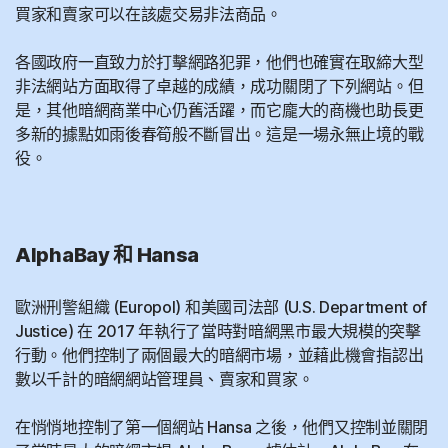
買家和賣家可以在該處交易非法商品。
各國政府一直致力於打擊網路犯罪，他們也確實在取締大型
非法網站方面取得了卓越的成績，成功關閉了下列網站。但
是，其他暗網商業中心仍舊活躍，而它龐大的商機也助長更
多新的據點如雨後春筍般不斷冒出。這是一場永無止境的戰
役。
AlphaBay 和 Hansa
歐洲刑警組織 (Europol) 和美國司法部 (U.S. Department of
Justice) 在 2017 年執行了當時對暗網黑市最大規模的突擊
行動。他們控制了兩個最大的暗網市場，並藉此機會指認出
數以千計的暗網網站管理員、賣家和買家。
在悄悄地控制了第一個網站 Hansa 之後，他們又控制並關閉