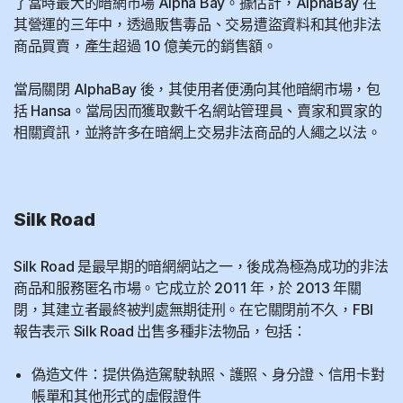
了當時最大的暗網市場 Alpha Bay。據估計，AlphaBay 在
其營運的三年中，透過販售毒品、交易遭盜資料和其他非法
商品買賣，產生超過 10 億美元的銷售額。
當局關閉 AlphaBay 後，其使用者便湧向其他暗網市場，包
括 Hansa。當局因而獲取數千名網站管理員、賣家和買家的
相關資訊，並將許多在暗網上交易非法商品的人繩之以法。
Silk Road
Silk Road 是最早期的暗網網站之一，後成為極為成功的非法
商品和服務匿名市場。它成立於 2011 年，於 2013 年關
閉，其建立者最終被判處無期徒刑。在它關閉前不久，FBI
報告表示 Silk Road 出售多種非法物品，包括：
偽造文件：提供偽造駕駛執照、護照、身分證、信用卡對
帳單和其他形式的虛假證件