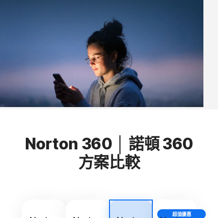
Norton 360 │ 諾頓 360
方案比較
超值優惠
最超值