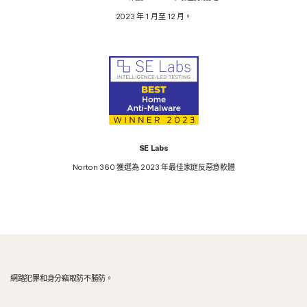
2023 年 1 月至 12 月。
SE Labs
Norton 360 獲選為 2023 年最佳家庭反惡意軟體
網路犯罪和身分竊取防不勝防。