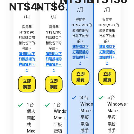
NT$44
NT$67
/月
/月
/月
/月
與每年
與每年
NT$2,790 的
NT$3,990 的
與每年
與每年
續購費用相
續購費用相
NT$1,190
NT$1,790
比省下的金
比省下的金
的續購費用
的續購費用
額。
額。
相比省下的
相比省下的
請參閱以下
請參閱以下
金額。
金額。
訂購授權的
訂購授權的
請參閱以下
請參閱以下
詳細資料。
詳細資料。
訂購授權的
訂購授權的
*
*
詳細資料。
詳細資料。
*
*
立即
立即
購買
購買
立即
立即
購買
購買
3 台
5 台
Windows、
Windows、
1 台
1 台
Mac、
Mac、
個人
Windows、
平板
平板
電腦
Mac、
電腦
電腦
或
平板
或手
或手
Mac
電腦