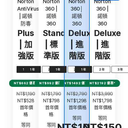
Norton
Norton
Norton
Norton
AntiVirus
360 |
360│
360 |
| 諾頓
諾頓
諾頓
諾頓
防毒
360
360
360
Plus
Standard
Deluxe
Deluxe
| 加
| 標
| 進
| 進
強版
準版
階版
階版
1 年
1 年
2 年
1 年
3 年
2 年
1 年
3 年
2 年
3 年
NT$662 優惠*
NT$992 優惠*
NT$1492 優惠*
NT$2192 優惠*
NT$1,190
NT$1,790
NT$2,790
NT$3,990
NT$528
NT$798
NT$1,298
NT$1,798
 首年價
 首年價
 首年價格
 首年價格
格
格
等同
等同
NT$109
NT$150
等同
等同