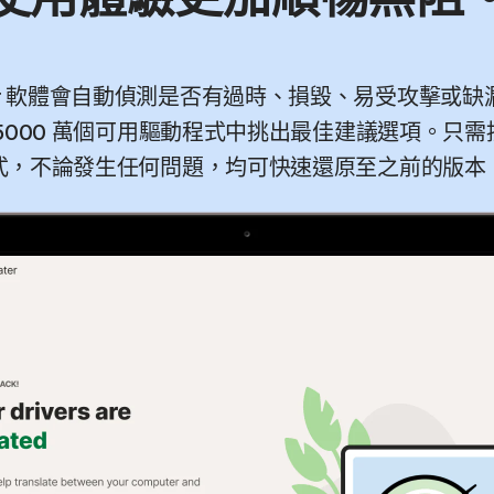
Updater 軟體會自動偵測是否有過時、損毀、易受攻擊或缺
5000 萬個可用驅動程式中挑出最佳建議選項。只
式，不論發生任何問題，均可快速還原至之前的版本