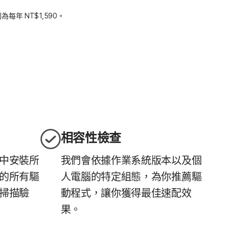
年 NT$1,590。
相容性檢查
中安裝所
我們會依據作業系統版本以及個
的所有驅
人電腦的特定組態，為你推薦驅
掃描驗
動程式，讓你獲得最佳速配效
果。