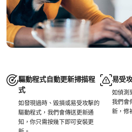
驅動程式自動更新掃描程
易受
式
如偵測
我們會
如發現過時、毀損或易受攻擊的
新，修
驅動程式，我們會傳送更新通
知，你只需按幾下即可安裝更
新。