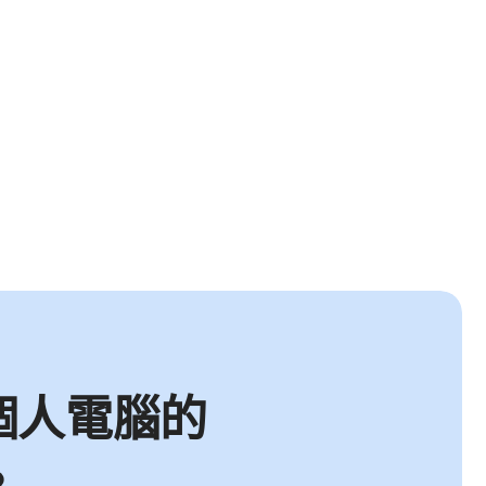
 個人電腦的
。