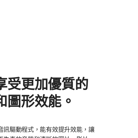
享受更加優質的
和圖形效能。
音訊驅動程式，能有效提升效能，讓