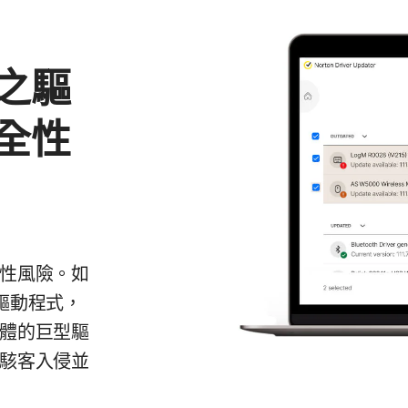
之驅
全性
性風險。如
的驅動程式，
體的巨型驅
駭客入侵並