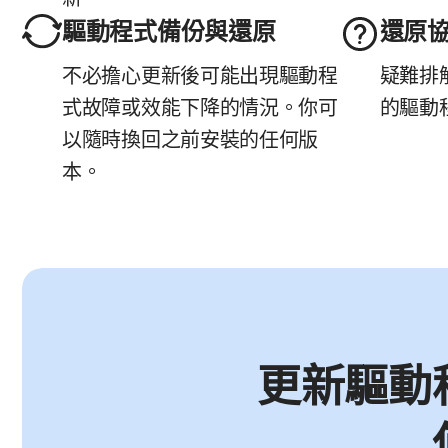
驅動程式備份與還原
還原
不必擔心更新後可能出現驅動程
疑難排
式故障或效能下降的情況。你可
的驅動
以隨時換回之前安裝的任何版
本。
更新驅動程