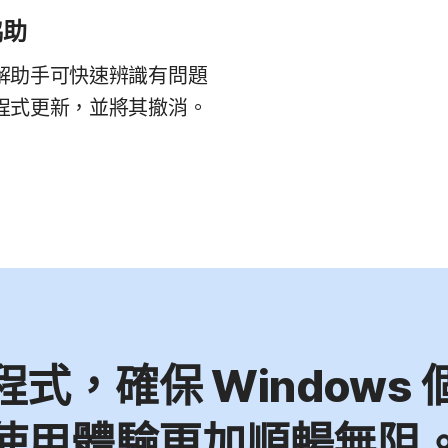
協助
解助手可快速辨識有問題
程式更新，並將其撤消。
式，確保 Windows
使用體驗更加順暢無阻