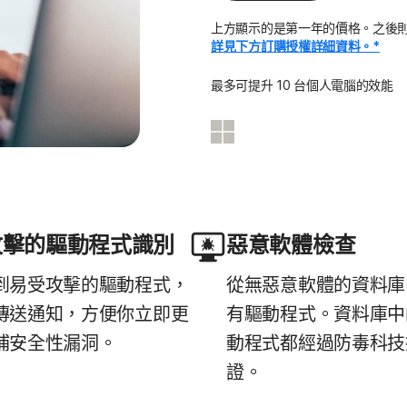
所有產品和服務
上方顯示的是第一年的價格。之後則為每
詳見下方訂購授權詳細資料。*
最多可提升 10 台個人電腦的效能
攻擊的驅動程式識別
惡意軟體檢查
到易受攻擊的驅動程式，
從無惡意軟體的資料庫
傳送通知，方便你立即更
有驅動程式。資料庫中
補安全性漏洞。
動程式都經過防毒科技
證。