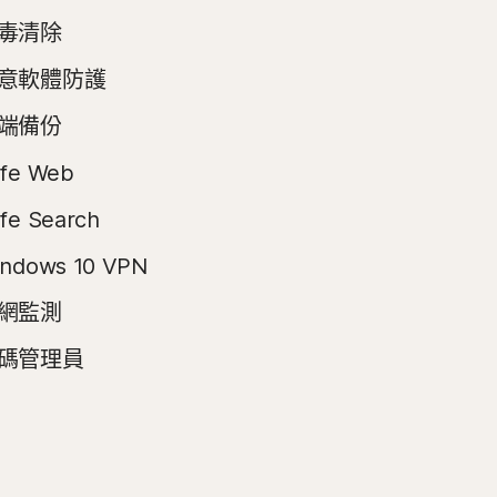
毒清除
意軟體防護
端備份
fe Web
fe Search
ndows 10 VPN
網監測
碼管理員