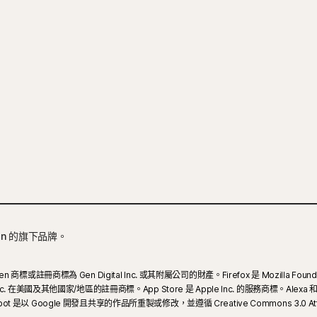
en 的旗下品牌。
n 商標或註冊商標為 Gen Digital Inc. 或其附屬公司的財產。Firefox 是 Mozilla Foundat
e Inc. 在美國及其他國家/地區的註冊商標。App Store 是 Apple Inc. 的服務商標。Alexa
d Robot 是以 Google 開發且共享的作品所重製或修改，並遵循 Creative Commons 