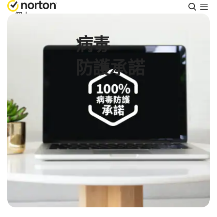
搜
尋
個人
病毒
Small Business
防護承諾
支援
免費試用
台灣
登入