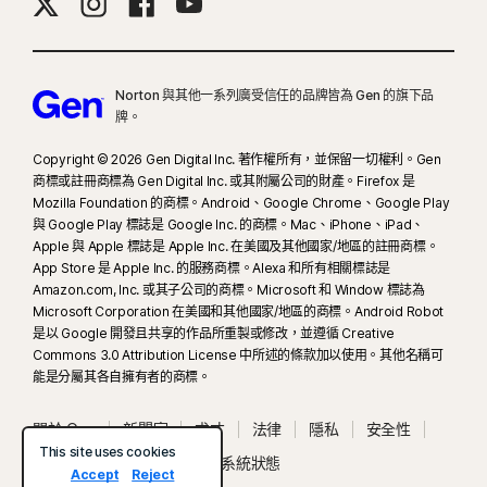
Norton 與其他一系列廣受信任的品牌皆為 Gen 的旗下品
牌。
Copyright © 2026 Gen Digital Inc. 著作權所有，並保留一切權利。Gen
商標或註冊商標為 Gen Digital Inc. 或其附屬公司的財產。Firefox 是
Mozilla Foundation 的商標。Android、Google Chrome、Google Play
與 Google Play 標誌是 Google Inc. 的商標。Mac、iPhone、iPad、
Apple 與 Apple 標誌是 Apple Inc. 在美國及其他國家/地區的註冊商標。
App Store 是 Apple Inc. 的服務商標。Alexa 和所有相關標誌是
Amazon.com, Inc. 或其子公司的商標。Microsoft 和 Window 標誌為
Microsoft Corporation 在美國和其他國家/地區的商標。Android Robot
是以 Google 開發且共享的作品所重製或修改，並遵循 Creative
Commons 3.0 Attribution License 中所述的條款加以使用。其他名稱可
能是分屬其各自擁有者的商標。
關於 Gen
新聞室
求才
法律
隱私
安全性
This site uses cookies
使用條款
無障礙工具
系統狀態
Accept
Reject