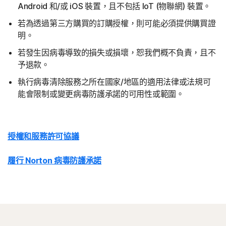
Android 和/或 iOS 裝置，且不包括 IoT (物聯網) 裝置。
若為透過第三方購買的訂購授權，則可能必須提供購買證
明。
若發生因病毒導致的損失或損壞，恕我們概不負責，且不
予退款。
執行病毒清除服務之所在國家/地區的適用法律或法規可
能會限制或變更病毒防護承諾的可用性或範圍。
授權和服務許可協議
履行 Norton 病毒防護承諾