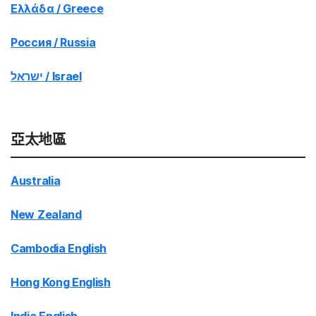
Ελλάδα / Greece
Россия / Russia
ישראל / Israel
亞太地區
Australia
New Zealand
Cambodia English
Hong Kong English