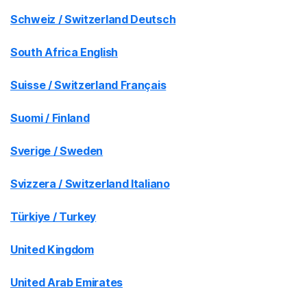
Schweiz / Switzerland Deutsch
South Africa English
Suisse / Switzerland Français
Suomi / Finland
Sverige / Sweden
Svizzera / Switzerland Italiano
Türkiye / Turkey
United Kingdom
United Arab Emirates