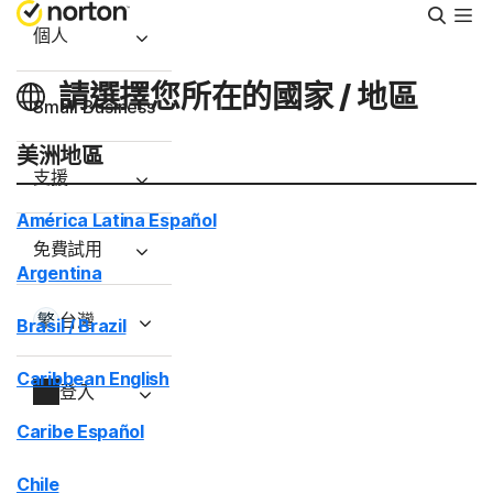
搜
尋
個人
請選擇您所在的國家 / 地區
Small Business
美洲地區
支援
América Latina Español
免費試用
Argentina
台灣
Brasil / Brazil
Caribbean English
登入
Caribe Español
Chile