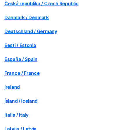
Česká republika / Czech Republic
Danmark / Denmark
Deutschland / Germany
Eesti / Estonia
España / Spain
France / France
Ireland
Ísland / Iceland
Italia / Italy
Latvija / Latvia