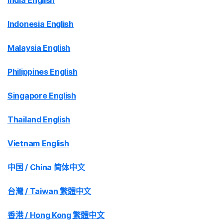
India English
Indonesia English
Malaysia English
Philippines English
Singapore English
Thailand English
Vietnam English
中国 / China 简体中文
台灣 / Taiwan 繁體中文
香港 / Hong Kong 繁體中文