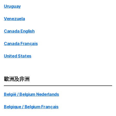
Uruguay
Venezuela
Canada English
Canada Français
United States
歐洲及非洲
België / Belgium Nederlands
Belgique / Belgium Français