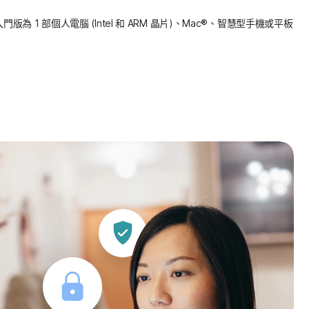
 360 入門版為 1 部個人電腦 (Intel 和 ARM 晶片)、Mac®、智慧型手機或平板