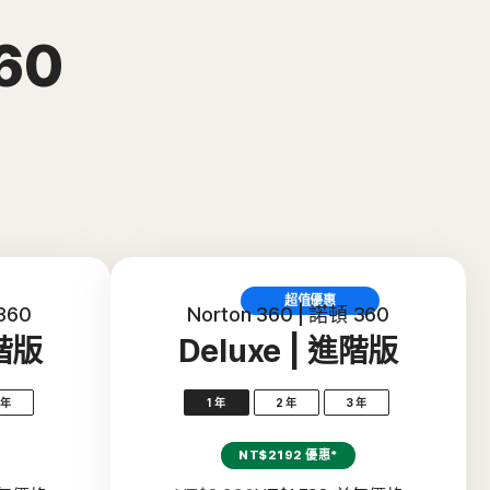
60
超值優惠
360
Norton 360 | 諾頓 360
進階版
Deluxe | 進階版
 年
1 年
2 年
3 年
NT$2192 優惠*