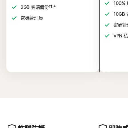
100%
‡‡,4
2GB 雲端備份
10GB
密碼管理員
密碼管
VPN