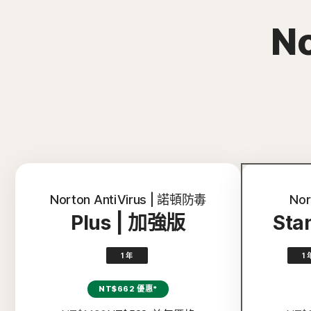
N
Norton AntiVirus | 諾頓防毒
Nor
Plus | 加強版
Sta
1 年
1 
NT$662 優惠*