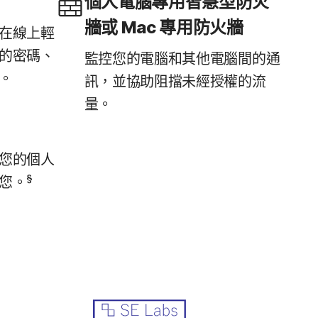
個人電腦專用智慧型防火
牆或 Mac 專用防火牆
在線上輕
的密碼、
監控您的電腦和其他電腦間的通
。
訊，並協助阻擋未經授權的流
量。
您的個人
§
您。