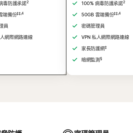
2
2
 病毒防護承諾
100% 病毒防護承諾
‡‡,4
‡‡,4
 雲端備份
50GB 雲端備份
理員
密碼管理員
 私人網際網路連線
VPN 私人網際網路連線
‡
家長防護網
§
暗網監測