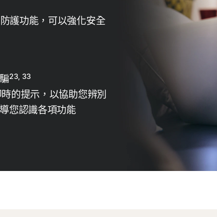
 的詐騙防護功能，可以強化安全
23, 33
騙
 提供了即時的提示，以協助您辨別
導您認識各項功能