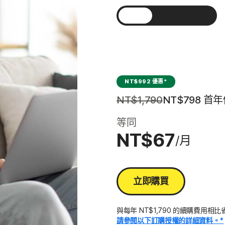
所有產品和服務
1 年
2 年
3 年
NT$992 優惠*
NT$1,790
NT$798
 首
等同
NT$67
/月
立即購買
與每年 NT$1,790 的續購費用相
請參閱以下訂購授權的詳細資料。*