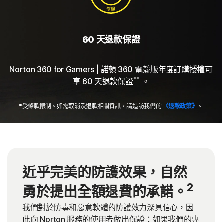
60 天退款保證
Norton 360 for Gamers | 諾頓 360 電競版年度訂購授權可
**
享 60 天退款保證
。
*受條款限制。如需取消及退款相關資訊，請造訪我們的
《退款政策》
。
近乎完美的防護效果，自然
2
勇於提出全額退費的承諾。
我們對於防毒和惡意軟體的防護效力深具信心，因
此向 Norton 服務的使用者做出保證：如果我們的專