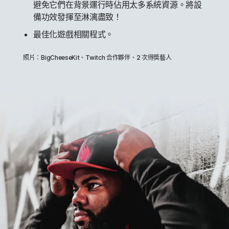
避免它們在背景運行時佔用太多系統資源。將設
備功效發揮至淋漓盡致！
最佳化遊戲相關程式。
照片：BigCheeseKit、Twitch 合作夥伴、2 次得獎藝人