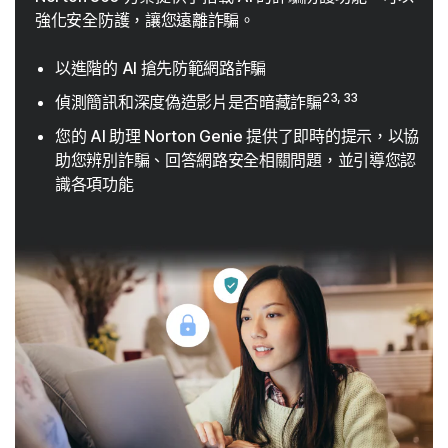
強化安全防護，讓您遠離詐騙。
以進階的 AI 搶先防範網路詐騙
23, 33
偵測簡訊和深度偽造影片是否暗藏詐騙
您的 AI 助理 Norton Genie 提供了即時的提示，以協
助您辨別詐騙、回答網路安全相關問題，並引導您認
識各項功能