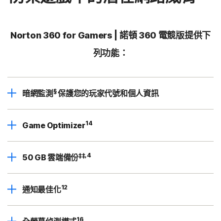
Norton 360 for Gamers | 諾頓 360 電競版提供下
列功能：
§
暗網監測
保護您的玩家代號和個人資訊
14
Game Optimizer
‡‡,4
50 GB 雲端備份
12
通知最佳化
16