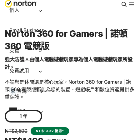
搜
尋
個人
Small Business
Norton 360 for Gamers | 諾頓
360 電競版
支援
強大防護。由個人電腦遊戲玩家專為個人電腦遊戲玩家所設
計。
免費試用
不論您是休閒還是核心玩家，Norton 360 for Gamers | 諾
頓 360 電競版都能為您的裝置、遊戲帳戶和數位資產提供多
台灣
重保護。
登入
1 年
NT$2,590
NT$1392 優惠*