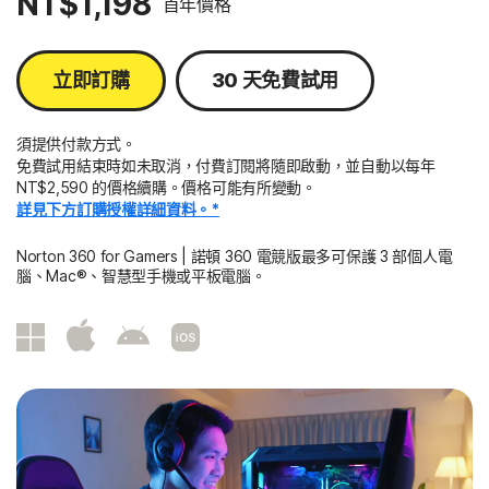
NT$1,198
首年價格
立即訂購
30 天免費試用
須提供付款方式。
免費試用結束時如未取消，付費訂閱將隨即啟動，並自動以每年
NT$2,590 的價格續購。價格可能有所變動。
詳見下方訂購授權詳細資料。*
Norton 360 for Gamers | 諾頓 360 電競版最多可保護 3 部個人電
腦、Mac®、智慧型手機或平板電腦。