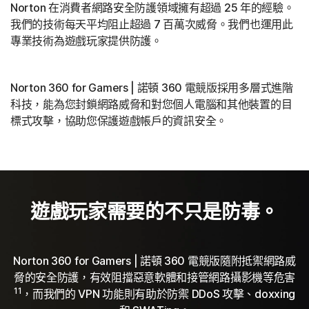
Norton 在消費者網路安全防護領域擁有超過 25 年的經驗。
我們的技術每天平均阻止超過 7 百萬次威脅。我們也運用此
專業技術為遊戲玩家提供防護。
Norton 360 for Gamers | 諾頓 360 電競版採用多層式進階
科技，能為您封鎖網路威脅和對您個人電腦和其他裝置的目
標式攻擊，協助您保護遊戲帳戶的資訊安全。
遊戲玩家需要的不只是防毒。
Norton 360 for Gamers | 諾頓 360 電競版隨附抵禦網路威
脅的安全防護，有效阻擋惡意軟體和接管網路攝影機等危害
11
，而我們的 VPN 功能則有助於防禦 DDoS 攻擊、doxxing