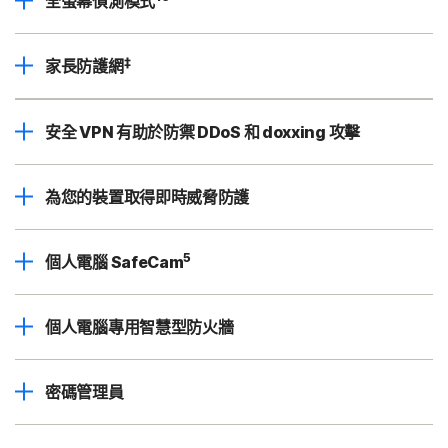
全螢幕偵測模式
‡
家長防護網
安全 VPN 有助於防禦 DDoS 和 doxxing 攻擊
為您的裝置取得即時威脅防護
5
個人電腦 SafeCam
個人電腦專用智慧型防火牆
密碼管理員