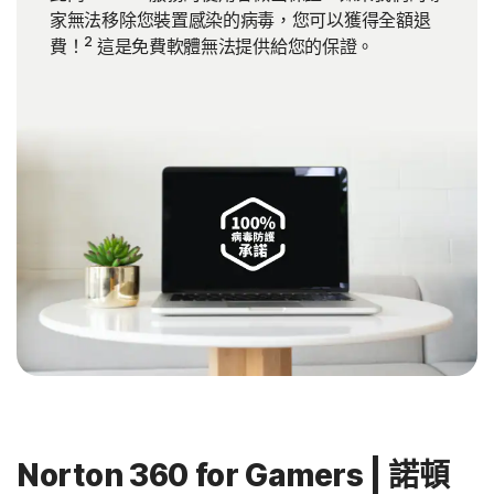
家無法移除您裝置感染的病毒，您可以獲得全額退
2
費！
這是免費軟體無法提供給您的保證。
Norton 360 for Gamers | 諾頓