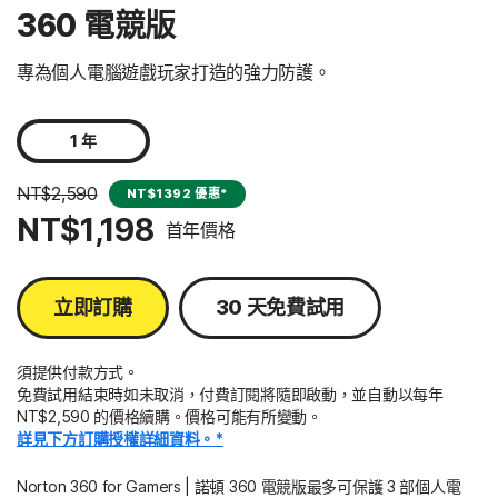
360 電競版
專為個人電腦遊戲玩家打造的強力防護。
1 年
NT$2,590
NT$1392 優惠*
NT$1,198
首年價格
立即訂購
30 天免費試用
須提供付款方式。
免費試用結束時如未取消，付費訂閱將隨即啟動，並自動以每年
NT$2,590 的價格續購。價格可能有所變動。
詳見下方訂購授權詳細資料。*
Norton 360 for Gamers | 諾頓 360 電競版最多可保護 3 部個人電