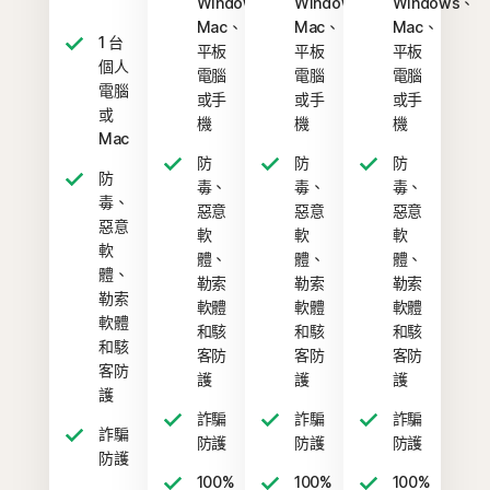
Windows、
Windows、
Windows、
Mac、
Mac、
Mac、
1 台
平板
平板
平板
個人
電腦
電腦
電腦
電腦
或手
或手
或手
或
機
機
機
Mac
防
防
防
防
毒、
毒、
毒、
毒、
惡意
惡意
惡意
惡意
軟
軟
軟
軟
體、
體、
體、
體、
勒索
勒索
勒索
勒索
軟體
軟體
軟體
軟體
和駭
和駭
和駭
和駭
客防
客防
客防
客防
護
護
護
護
詐騙
詐騙
詐騙
詐騙
防護
防護
防護
防護
100%
100%
100%