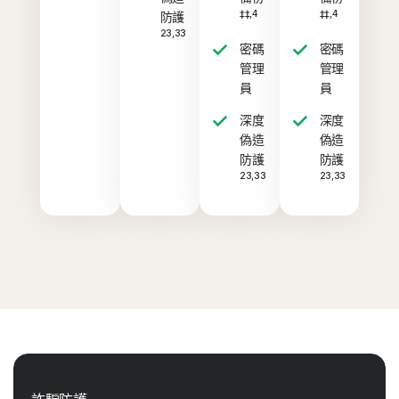
‡‡,4
‡‡,4
防護
23,33
密碼
密碼
管理
管理
員
員
深度
深度
偽造
偽造
防護
防護
23,33
23,33