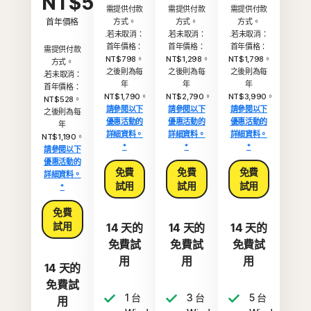
NT$528
需提供付款
需提供付款
需提供付款
首年價格
方式。
方式。
方式。
.若未取消：
.若未取消：
.若未取消：
首年價格：
首年價格：
首年價格：
需提供付款
NT$798。
NT$1,298。
NT$1,798。
方式。
之後則為每
之後則為每
之後則為每
.若未取消：
年
年
年
首年價格：
NT$1,790。
NT$2,790。
NT$3,990。
NT$528。
請參閱以下
請參閱以下
請參閱以下
之後則為每
優惠活動的
優惠活動的
優惠活動的
年
詳細資料。
詳細資料。
詳細資料。
NT$1,190。
*
*
*
請參閱以下
優惠活動的
免費
免費
免費
詳細資料。
試用
試用
試用
*
免費
試用
14 天的
14 天的
14 天的
免費試
免費試
免費試
用
用
用
14 天的
免費試
1 台
3 台
5 台
用