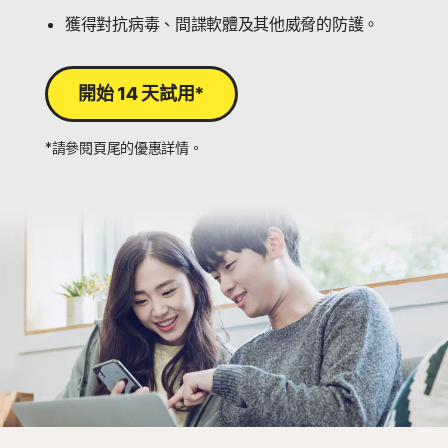
獲得對抗病毒、間諜軟體及其他威脅的防護。
開始 14 天試用*
*請參閱頁尾的優惠詳情。