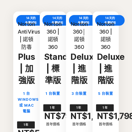
14 天的
14 天的
14 天的
14 天的
Norton
免費試用
Norton
免費試用
Norton
免費試用
Norton
免費試用
AntiVirus
360 |
360│
360 |
| 諾頓
諾頓
諾頓
諾頓
防毒
360
360
360
Plus
Standard
Deluxe
Deluxe
| 加
| 標
| 進
| 進
強版
準版
階版
階版
1 台
1 台裝置
3 台裝置
5 台裝置
WINDOWS
或 MAC
1 年
1 年
1 年
電腦
NT$798
NT$1,298
NT$1,79
首年價格
首年價格
首年價格
1 年